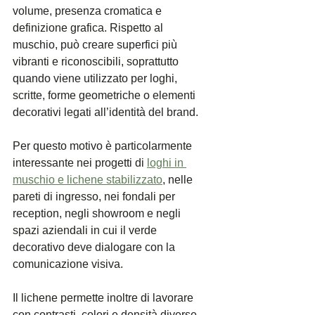
volume, presenza cromatica e 
definizione grafica. Rispetto al 
muschio, può creare superfici più 
vibranti e riconoscibili, soprattutto 
quando viene utilizzato per loghi, 
scritte, forme geometriche o elementi 
decorativi legati all’identità del brand.
Per questo motivo è particolarmente 
interessante nei progetti di
loghi in 
muschio e lichene stabilizzato
, nelle 
pareti di ingresso, nei fondali per 
reception, negli showroom e negli 
spazi aziendali in cui il verde 
decorativo deve dialogare con la 
comunicazione visiva.
Il lichene permette inoltre di lavorare 
con contrasti, colori e densità diverse. 